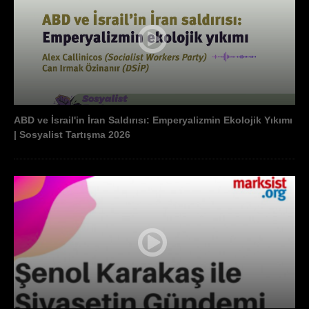
ABD ve İsrail'in İran Saldırısı: Emperyalizmin Ekolojik Yıkımı
| Sosyalist Tartışma 2026