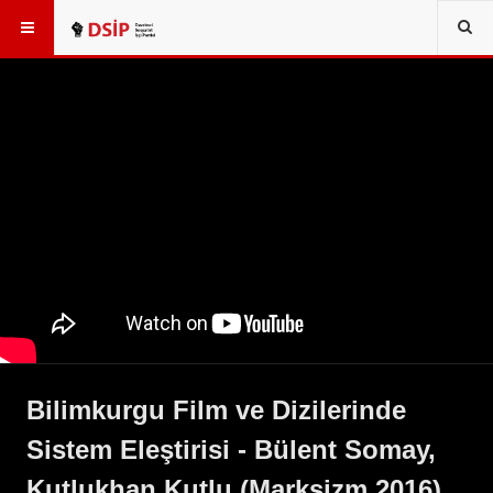
Bilimkurgu Film ve Dizilerinde
Sistem Eleştirisi - Bülent Somay,
Kutlukhan Kutlu (Marksizm 2016)