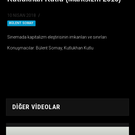
10 NISAN 2018
BÜLENT SOMAY
Sinemada kapitalizm eleştirisinin imkanları ve sınırları
Konuşmacılar: Bülent Somay, Kutlukhan Kutlu
DIĞER VIDEOLAR