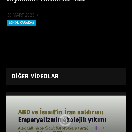
30 MART 2023
ŞENOL KARAKAŞ
DIĞER VIDEOLAR