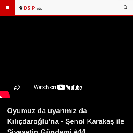
Oyumuz da uyarımız da
Kılıçdaroğlu'na - Şenol Karakaş ile
Siyasetin Gündemi #44