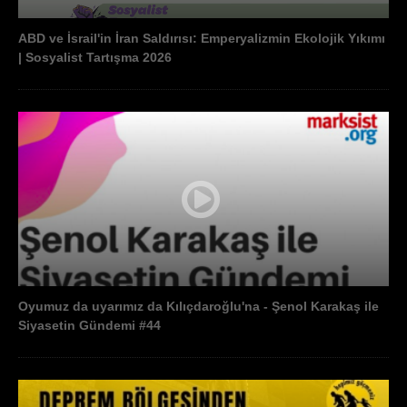
ABD ve İsrail'in İran Saldırısı: Emperyalizmin Ekolojik Yıkımı
| Sosyalist Tartışma 2026
Oyumuz da uyarımız da Kılıçdaroğlu'na - Şenol Karakaş ile
Siyasetin Gündemi #44