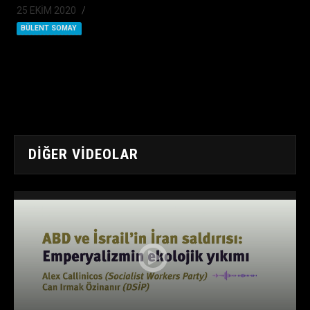
25 EKIM 2020
BÜLENT SOMAY
DIĞER VIDEOLAR