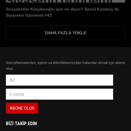
Sosyalistler Kılıçdaroğlu için ne diyor? Şenol Karakaş ile
Siyasetin Gündemi #43
DAHA FAZLA YÜKLE
Güncellemelerden, eylem ve etkinliklerimizden haberdar olmak için abone
olun.
BIZI TAKIP EDIN