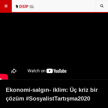
Ekonomi-salgın- iklim: Üç kriz bir
çözüm #SosyalistTartışma2020