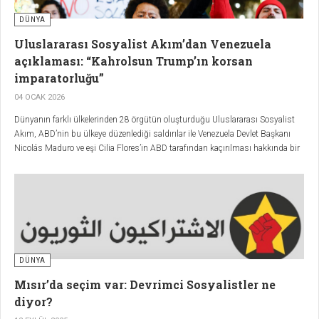
DÜNYA
Uluslararası Sosyalist Akım’dan Venezuela
açıklaması: “Kahrolsun Trump’ın korsan
imparatorluğu”
04 OCAK 2026
Dünyanın farklı ülkelerinden 28 örgütün oluşturduğu Uluslararası Sosyalist
Akım, ABD’nin bu ülkeye düzenlediği saldırılar ile Venezuela Devlet Başkanı
Nicolás Maduro ve eşi Cilia Flores’in ABD tarafından kaçırılması hakkında bir
açıklama yaptı.
DÜNYA
Mısır’da seçim var: Devrimci Sosyalistler ne
diyor?