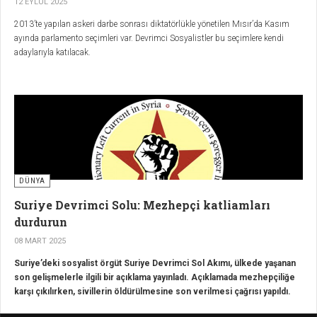
12 EYLÜL 2025
2013’te yapılan askeri darbe sonrası diktatörlükle yönetilen Mısır’da Kasım
ayında parlamento seçimleri var. Devrimci Sosyalistler bu seçimlere kendi
adaylarıyla katılacak.
DÜNYA
Suriye Devrimci Solu: Mezhepçi katliamları
durdurun
08 MART 2025
Suriye’deki sosyalist örgüt Suriye Devrimci Sol Akımı, ülkede yaşanan
son gelişmelerle ilgili bir açıklama yayınladı. Açıklamada mezhepçiliğe
karşı çıkılırken, sivillerin öldürülmesine son verilmesi çağrısı yapıldı.