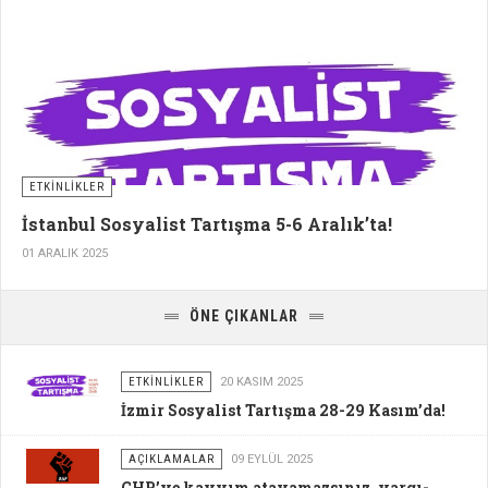
ETKİNLİKLER
İstanbul Sosyalist Tartışma 5-6 Aralık’ta!
01 ARALIK 2025
ÖNE ÇIKANLAR
ETKİNLİKLER
20 KASIM 2025
İzmir Sosyalist Tartışma 28-29 Kasım’da!
AÇIKLAMALAR
09 EYLÜL 2025
CHP’ye kayyım atayamazsınız, yargı-