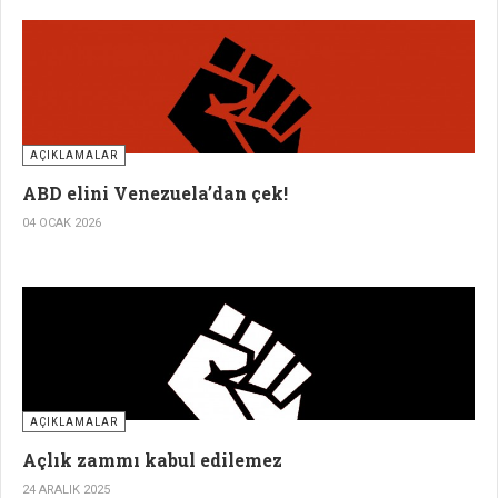
AÇIKLAMALAR
ABD elini Venezuela’dan çek!
04 OCAK 2026
AÇIKLAMALAR
Açlık zammı kabul edilemez
24 ARALIK 2025