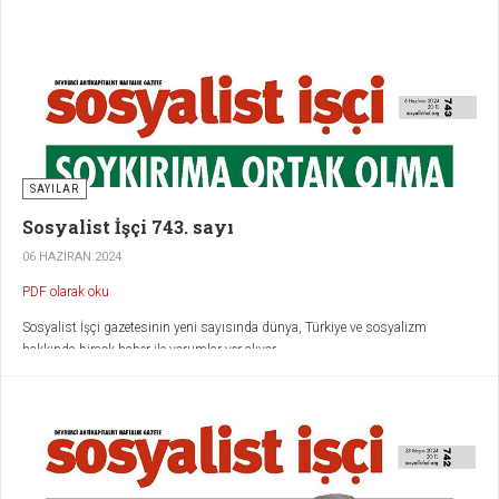
SAYILAR
Sosyalist İşçi 743. sayı
06 HAZIRAN 2024
PDF olarak oku
Sosyalist İşçi gazetesinin yeni sayısında dünya, Türkiye ve sosyalizm
hakkında birçok haber ile yorumlar yer alıyor.