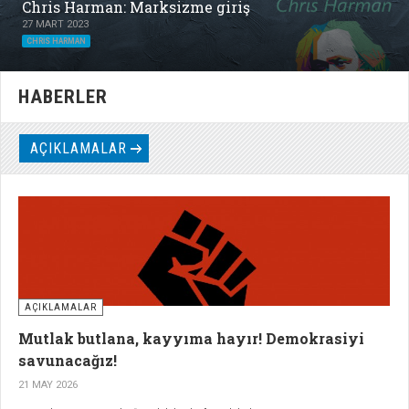
Chris Harman: Marksizme giriş
27 MART 2023
CHRIS HARMAN
HABERLER
AÇIKLAMALAR
AÇIKLAMALAR
Mutlak butlana, kayyıma hayır! Demokrasiyi
savunacağız!
21 MAY 2026