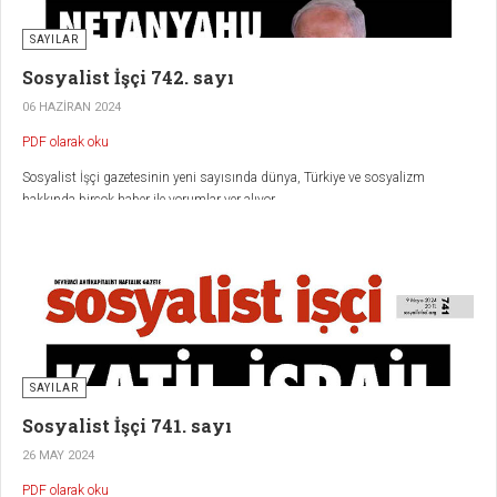
SAYILAR
Sosyalist İşçi 742. sayı
06 HAZIRAN 2024
PDF olarak oku
Sosyalist İşçi gazetesinin yeni sayısında dünya, Türkiye ve sosyalizm
hakkında birçok haber ile yorumlar yer alıyor.
SAYILAR
Sosyalist İşçi 741. sayı
26 MAY 2024
PDF olarak oku