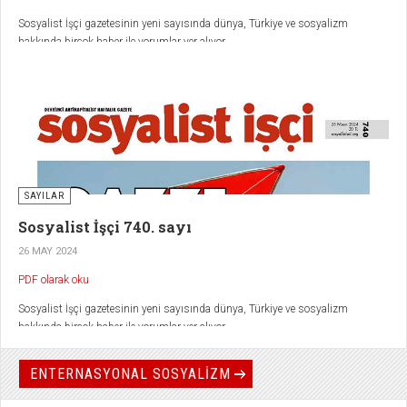
Sosyalist İşçi gazetesinin yeni sayısında dünya, Türkiye ve sosyalizm
hakkında birçok haber ile yorumlar yer alıyor.
SAYILAR
Sosyalist İşçi 740. sayı
26 MAY 2024
PDF olarak oku
Sosyalist İşçi gazetesinin yeni sayısında dünya, Türkiye ve sosyalizm
hakkında birçok haber ile yorumlar yer alıyor.
ENTERNASYONAL SOSYALİZM