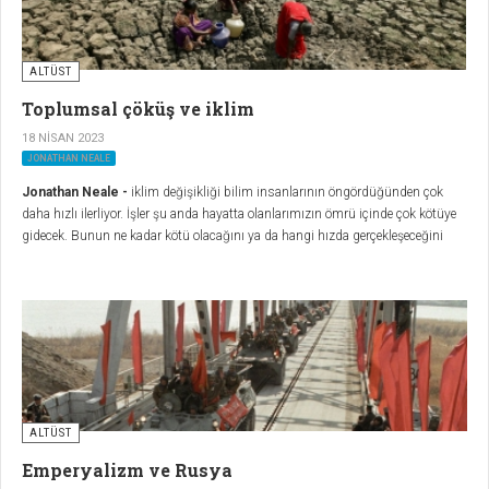
ALTÜST
Toplumsal çöküş ve iklim
18 NISAN 2023
JONATHAN NEALE
Jonathan Neale -
iklim değişikliği bilim insanlarının öngördüğünden çok
daha hızlı ilerliyor. İşler şu anda hayatta olanlarımızın ömrü içinde çok kötüye
gidecek. Bunun ne kadar kötü olacağını ya da hangi hızda gerçekleşeceğini
bilmiyoruz ve bilemeyiz.
ALTÜST
Emperyalizm ve Rusya