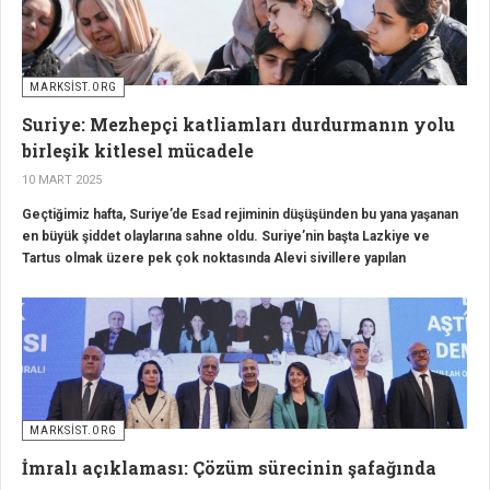
MARKSİST.ORG
Suriye: Mezhepçi katliamları durdurmanın yolu
birleşik kitlesel mücadele
10 MART 2025
Geçtiğimiz hafta, Suriye’de Esad rejiminin düşüşünden bu yana yaşanan
en büyük şiddet olaylarına sahne oldu. Suriye’nin başta Lazkiye ve
Tartus olmak üzere pek çok noktasında Alevi sivillere yapılan
saldırılarda yüzlerce kişi öldürüldü. Öldürülenler arasında kadınlar ve
çocuklar da bulunuyor. İngiltere merkezli Suriye İnsan Hakları
Gözlemevi 800'den fazla sivilin öldürüldüğünü açıkladı.
MARKSİST.ORG
İmralı açıklaması: Çözüm sürecinin şafağında