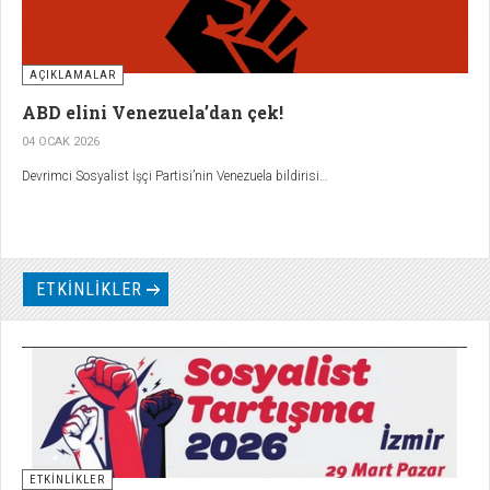
AÇIKLAMALAR
ABD elini Venezuela’dan çek!
04 OCAK 2026
Devrimci Sosyalist İşçi Partisi’nin Venezuela bildirisi…
ETKİNLİKLER
ETKİNLİKLER