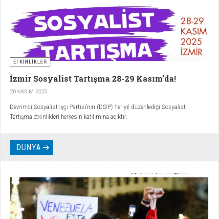
ETKİNLİKLER
İzmir Sosyalist Tartışma 28-29 Kasım’da!
20 KASIM 2025
Devrimci Sosyalist İşçi Partisi’nin (DSİP) her yıl düzenlediği Sosyalist
Tartışma etkinlikleri herkesin katılımına açıktır.
DÜNYA