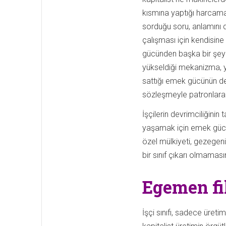
kısmına yaptığı harcama,
sorduğu soru, anlamını da
çalışması için kendisin
gücünden başka bir şey 
yükseldiği mekanizma, 
sattığı emek gücünün değ
sözleşmeyle patronlara b
İşçilerin devrimciliğinin
yaşamak için emek gücü
özel mülkiyeti, gezegeni
bir sınıf çıkarı olmaması
Egemen fi
İşçi sınıfı, sadece üre