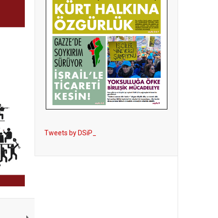
Tweets by DSiP_