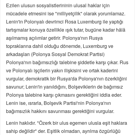
Ezilen ulusun sosyalistlerininin ulusal haklar için
mücadele etmesini ise "milliyetçilik" olarak yorumlamaz.
Lenin'in Polonyalı devrimci Rosa Luxemburg ile yaptığı
tartışmalar konuya özellikle ışık tutar, bugüne kadar hâlâ
aşılmamış açılımlar getirir. Polonya'nın Rusya
topraklarına dahil olduğu dönemde, Luxemburg ve
arkadaşları (Polonya Sosyal Demokrat Partisi)
Polonya'nın bağımsızlığı talebine şiddetle karşı çıkar. Rus
ve Polonyalı işçilerin yakın ilişkisini ve ortak kaderini
vurgular, demokratik bir Rusya'da Polonya'nın özerkliğini
savunur; Lenin'in yanıldığını, Bolşeviklerin de bağımsız
Polonya talebine karşı çıkmasını gerektiğini iddia eder.
Lenin ise, ısrarla, Bolşevik Partisi'nin Polonya'nın
bağımsızlık hakkını savunması gerektiğini vurgular.
Lenin haklıdır. "Özerk bir ulus egemen ulusla eşit haklara
sahip değildir" der. Eşitlik olmadan, ayrılma özgürlüğü