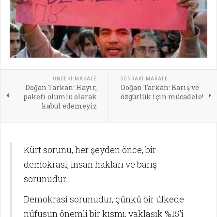
ÖNCEKI MAKALE
SONRAKI MAKALE
Doğan Tarkan: Hayır,
Doğan Tarkan: Barış ve
paketi olumlu olarak
özgürlük için mücadele!
kabul edemeyiz
Kürt sorunu, her şeyden önce, bir
demokrasi, insan hakları ve barış
sorunudur.
Demokrasi sorunudur, çünkü bir ülkede
nüfusun önemli bir kısmı, yaklaşık %15'i