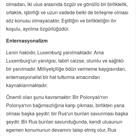
olmadan, iki ulus arasında özgür ve gönüllü bir birliktelik,
ortaklık, işbirliği ve uzun vadede belki de birleşme olması
söz konusu olmayacaktır. Eşitliğin ve birlikteliğin ön
koşulu, ayrılma özgürlüğüdür.
Enternasyonalizm
Lenin haklıdır, Luxemburg yanılmaktadır. Ama
Luxemburg'un yanılgısı, tabiri caizse, olumlu ve sağlıklı
bir yanılmadır. Milliyetçiliğe ödün vermeme kaygısından,
enternasyonalist bir hat tutturma amacından
kaynaklanmaktadır.
Önemli olan şunu kavramaktır: Bir Polonyalı'nın
Polonya'nın bağımsızlığına karşı çıkması, birlikten yana
olması başka şeydir; bir Rus'un bunları savunması başka
şeydir. Bir Rus bunları savunduğunda, kendi ulusunun
egemen konumunun devamını talep etmiş olur, Rus