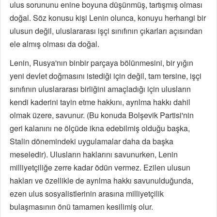
ulus sorununu enine boyuna düşünmüş, tartışmış olması
doğal. Söz konusu kişi Lenin olunca, konuyu herhangi bir
ulusun değil, uluslararası işçi sınıfının çıkarları açısından
ele almış olması da doğal.
Lenin, Rusya'nın binbir parçaya bölünmesini, bir yığın
yeni devlet doğmasını istediği için değil, tam tersine, işçi
sınıfının uluslararası birliğini amaçladığı için ulusların
kendi kaderini tayin etme hakkını, ayrılma hakkı dahil
olmak üzere, savunur. (Bu konuda Bolşevik Partisi'nin
geri kalanını ne ölçüde ikna edebilmiş olduğu başka,
Stalin dönemindeki uygulamalar daha da başka
meseledir). Ulusların haklarını savunurken, Lenin
milliyetçiliğe zerre kadar ödün vermez. Ezilen ulusun
hakları ve özellikle de ayrılma hakkı savunulduğunda,
ezen ulus sosyalistlerinin arasına milliyetçilik
bulaşmasının önü tamamen kesilimiş olur.