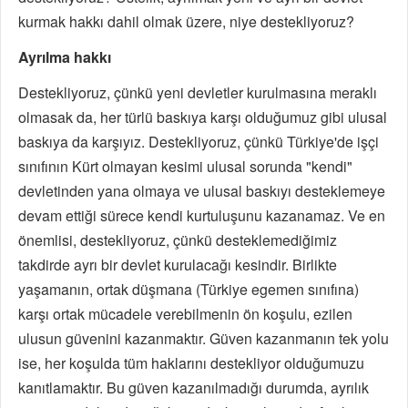
kurmak hakkı dahil olmak üzere, niye destekliyoruz?
Ayrılma hakkı
Destekliyoruz, çünkü yeni devletler kurulmasına meraklı
olmasak da, her türlü baskıya karşı olduğumuz gibi ulusal
baskıya da karşıyız. Destekliyoruz, çünkü Türkiye'de işçi
sınıfının Kürt olmayan kesimi ulusal sorunda "kendi"
devletinden yana olmaya ve ulusal baskıyı desteklemeye
devam ettiği sürece kendi kurtuluşunu kazanamaz. Ve en
önemlisi, destekliyoruz, çünkü desteklemediğimiz
takdirde ayrı bir devlet kurulacağı kesindir. Birlikte
yaşamanın, ortak düşmana (Türkiye egemen sınıfına)
karşı ortak mücadele verebilmenin ön koşulu, ezilen
ulusun güvenini kazanmaktır. Güven kazanmanın tek yolu
ise, her koşulda tüm haklarını destekliyor olduğumuzu
kanıtlamaktır. Bu güven kazanılmadığı durumda, ayrılık