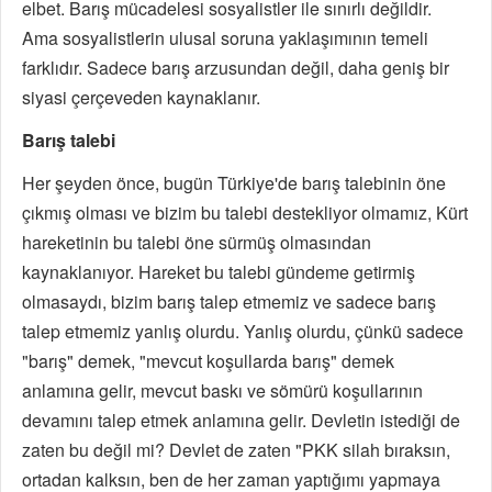
elbet. Barış mücadelesi sosyalistler ile sınırlı değildir.
Ama sosyalistlerin ulusal soruna yaklaşımının temeli
farklıdır. Sadece barış arzusundan değil, daha geniş bir
siyasi çerçeveden kaynaklanır.
Barış talebi
Her şeyden önce, bugün Türkiye'de barış talebinin öne
çıkmış olması ve bizim bu talebi destekliyor olmamız, Kürt
hareketinin bu talebi öne sürmüş olmasından
kaynaklanıyor. Hareket bu talebi gündeme getirmiş
olmasaydı, bizim barış talep etmemiz ve sadece barış
talep etmemiz yanlış olurdu. Yanlış olurdu, çünkü sadece
"barış" demek, "mevcut koşullarda barış" demek
anlamına gelir, mevcut baskı ve sömürü koşullarının
devamını talep etmek anlamına gelir. Devletin istediği de
zaten bu değil mi? Devlet de zaten "PKK silah bıraksın,
ortadan kalksın, ben de her zaman yaptığımı yapmaya