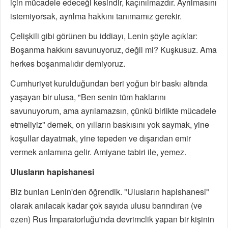
için mücadele edeceği kesindir, kaçınılmazdır. Ayrılmasını
istemiyorsak, ayrılma hakkını tanımamız gerekir.
Çelişkili gibi görünen bu iddiayı, Lenin şöyle açıklar:
Boşanma hakkını savunuyoruz, değil mi? Kuşkusuz. Ama
herkes boşanmalıdır demiyoruz.
Cumhuriyet kurulduğundan beri yoğun bir baskı altında
yaşayan bir ulusa, "Ben senin tüm haklarını
savunuyorum, ama ayrılamazsın, çünkü birlikte mücadele
etmeliyiz" demek, on yılların baskısını yok saymak, yine
koşullar dayatmak, yine tepeden ve dışarıdan emir
vermek anlamına gelir. Amiyane tabiri ile, yemez.
Ulusların hapishanesi
Biz bunları Lenin'den öğrendik. "Ulusların hapishanesi"
olarak anılacak kadar çok sayıda ulusu barındıran (ve
ezen) Rus İmparatorluğu'nda devrimclik yapan bir kişinin