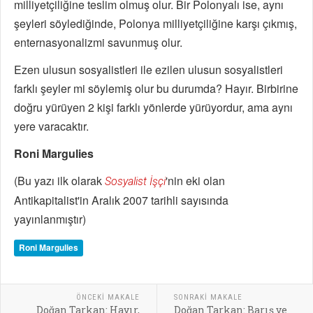
milliyetçiliğine teslim olmuş olur. Bir Polonyalı ise, aynı
şeyleri söylediğinde, Polonya milliyetçiliğine karşı çıkmış,
enternasyonalizmi savunmuş olur.
Ezen ulusun sosyalistleri ile ezilen ulusun sosyalistleri
farklı şeyler mi söylemiş olur bu durumda? Hayır. Birbirine
doğru yürüyen 2 kişi farklı yönlerde yürüyordur, ama aynı
yere varacaktır.
Roni Margulies
(Bu yazı ilk olarak
'nin eki olan
Sosyalist İşçi
Antikapitalist'in Aralık 2007 tarihli sayısında
yayınlanmıştır)
Roni Margulies
ÖNCEKI MAKALE
SONRAKI MAKALE
Doğan Tarkan: Hayır,
Doğan Tarkan: Barış ve