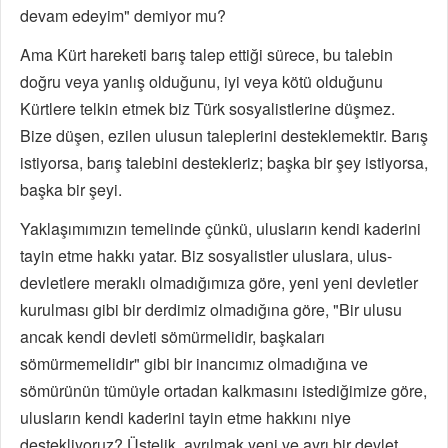
devam edeyim" demiyor mu?
Ama Kürt hareketi barış talep ettiği sürece, bu talebin
doğru veya yanlış olduğunu, iyi veya kötü olduğunu
Kürtlere telkin etmek biz Türk sosyalistlerine düşmez.
Bize düşen, ezilen ulusun taleplerini desteklemektir. Barış
istiyorsa, barış talebini destekleriz; başka bir şey istiyorsa,
başka bir şeyi.
Yaklaşımımızın temelinde çünkü, ulusların kendi kaderini
tayin etme hakkı yatar. Biz sosyalistler uluslara, ulus-
devletlere meraklı olmadığımıza göre, yeni yeni devletler
kurulması gibi bir derdimiz olmadığına göre, "Bir ulusu
ancak kendi devleti sömürmelidir, başkaları
sömürmemelidir" gibi bir inancımız olmadığına ve
sömürünün tümüyle ortadan kalkmasını istediğimize göre,
ulusların kendi kaderini tayin etme hakkını niye
destekliyoruz? Üstelik, ayrılmak yeni ve ayrı bir devlet