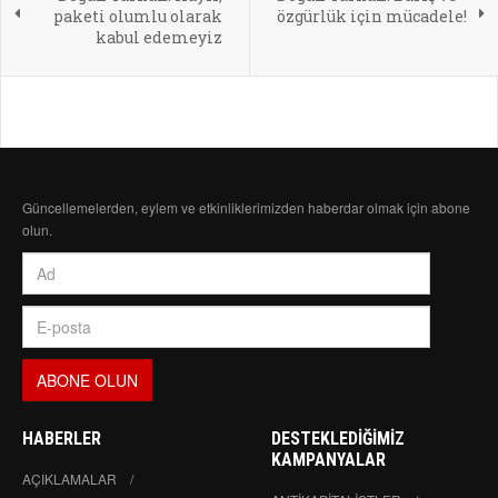
paketi olumlu olarak
özgürlük için mücadele!
kabul edemeyiz
Güncellemelerden, eylem ve etkinliklerimizden haberdar olmak için abone
olun.
HABERLER
DESTEKLEDIĞIMIZ
KAMPANYALAR
AÇIKLAMALAR