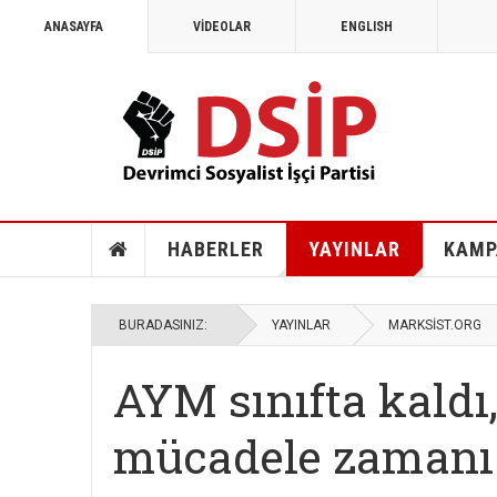
ANASAYFA
VİDEOLAR
ENGLISH
HABERLER
YAYINLAR
KAMP
BURADASINIZ:
YAYINLAR
MARKSİST.ORG
AYM sınıfta kaldı,
mücadele zamanı