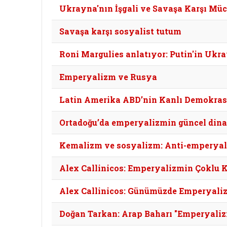
Ukrayna'nın İşgali ve Savaşa Karşı Mü
Savaşa karşı sosyalist tutum
Roni Margulies anlatıyor: Putin'in Ukra
Emperyalizm ve Rusya
Latin Amerika ABD’nin Kanlı Demokrasi
Ortadoğu’da emperyalizmin güncel dinam
Kemalizm ve sosyalizm: Anti-emperyalizm
Alex Callinicos: Emperyalizmin Çoklu K
Alex Callinicos: Günümüzde Emperyal
Doğan Tarkan: Arap Baharı "Emperyali