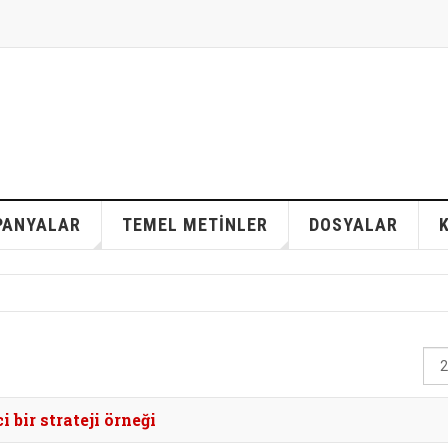
PANYALAR
TEMEL METİNLER
DOSYALAR
Gös
#
 bir strateji örneği