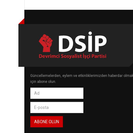
Güncellemelerden, eylem ve etkinliklerimizden haberdar olma
için abone olun.