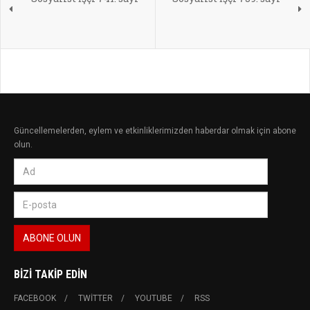
Güncellemelerden, eylem ve etkinliklerimizden haberdar olmak için abone
olun.
BIZI TAKIP EDIN
FACEBOOK
TWITTER
YOUTUBE
RSS