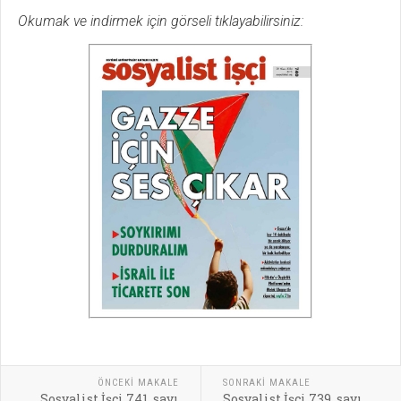
Okumak ve indirmek için görseli tıklayabilirsiniz:
ÖNCEKI MAKALE
SONRAKI MAKALE
Sosyalist İşçi 741. sayı
Sosyalist İşçi 739. sayı