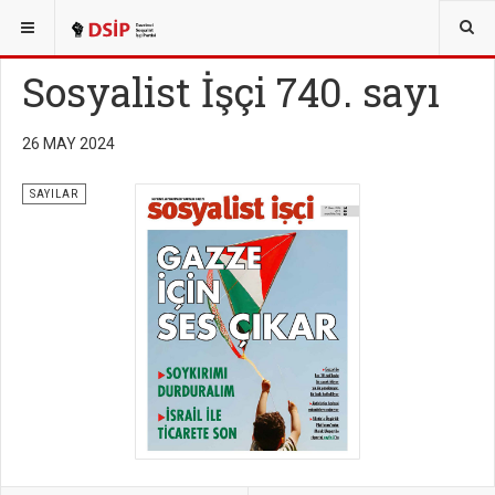
BURADASINIZ:
YAYINLAR
SOSYALİST İŞÇİ SAYILARI
Sosyalist İşçi 740. sayı
26 MAY 2024
SAYILAR