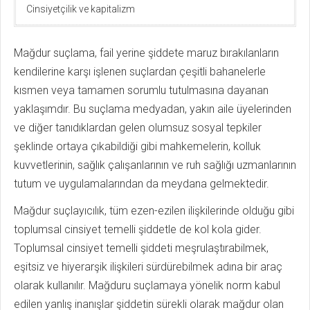
Cinsiyetçilik ve kapitalizm
Mağdur suçlama, fail yerine şiddete maruz bırakılanların
kendilerine karşı işlenen suçlardan çeşitli bahanelerle
kısmen veya tamamen sorumlu tutulmasına dayanan
yaklaşımdır. Bu suçlama medyadan, yakın aile üyelerinden
ve diğer tanıdıklardan gelen olumsuz sosyal tepkiler
şeklinde ortaya çıkabildiği gibi mahkemelerin, kolluk
kuvvetlerinin, sağlık çalışanlarının ve ruh sağlığı uzmanlarının
tutum ve uygulamalarından da meydana gelmektedir.
Mağdur suçlayıcılık, tüm ezen-ezilen ilişkilerinde olduğu gibi
toplumsal cinsiyet temelli şiddetle de kol kola gider.
Toplumsal cinsiyet temelli şiddeti meşrulaştırabilmek,
eşitsiz ve hiyerarşik ilişkileri sürdürebilmek adına bir araç
olarak kullanılır. Mağduru suçlamaya yönelik norm kabul
edilen yanlış inanışlar şiddetin sürekli olarak mağdur olan