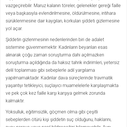
vazgeçirebilir. Maruz kalanın töreler, gelenekler gereği faille
veya başkasıyla evlendirilmesine, öldürülmesine, intihara
sürüklenmesine dair kaygıları, korkuları şiddeti gizlemesine
yol açar.
Şiddetin gizlenmesinin nedenlerinden biri de adalet
sistemine güvenmemektir. Kadınların beyanları esas
alınarak çoğu zaman soruşturma dahi açılmazken
soruşturma açıldığında da haksız tahrik indirimleri, yetersiz
delil toplanması gibi sebeplerle adil yargılama
yapılmamaktadır. Kadınlar dava süreçlerinde travmatik
yaşantıyı tetikleyici, suçlayıcı muamelelerle karşılaşmakta
ve pek çok kez faille karşı karşıya gelmek zorunda
kalmaktır.
Yoksulluk, eğitimsizlik, göçmen olma gibi çeşitli
sebeplerden ötürü kişi şiddetin suç olduğunu, haklarını,