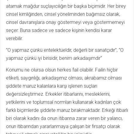
atamak mağdur suçlayıcılığın bir başka biçimidir. Her birey
cinsel kimliğinden, cinsel yöneliminden bağımsız olarak,
cinsel davranışlara onay göstermeyi veya göstermemeyi
seçer. Buna sadece ve sadece kişinin kendisi karar
verebilir.
“O yapmaz çünkü entelektüeldir, değerli bir sanatçıdır”, “O
yapmaz çünkü iyi birisidir, benim arkadaşımdır”
Konumu ne olursa olsun herkes fail olabilir. Failin hiçbir
etiketi, saygınlığı, arkadaşımız olması, akrabamız olması
şiddete maruz kalanlara karşı işlenen suçları
değersizleştirmez. Erkekler itibarlarını, mesleklerini,
yetkilerini ve toplumsal normları kullanarak kadınları çok
farklı biçimlerde şiddete maruz bırakmaktadır. Erkeği itibarlı
biri olarak kadını da onun itibarına zarar veren bir yalancı,
onun itibarından yararlanmaya çalışan bir fırsatçı olarak