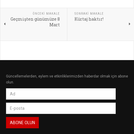
ÖNCEKI MAKALE
SONRAKI MAKALE
Geçmişten günümüze 8
Kürtaj haktır!
Mart
Güncellemelerden, eylem ve etkinliklerimizden haberdar olmak için abone
olun.