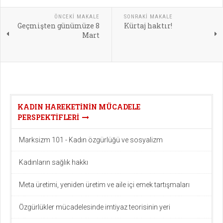
ÖNCEKI MAKALE
SONRAKI MAKALE
Geçmişten günümüze 8
Kürtaj haktır!
Mart
KADIN HAREKETININ MÜCADELE
PERSPEKTIFLERI
Marksizm 101 - Kadın özgürlüğü ve sosyalizm
Kadınların sağlık hakkı
Meta üretimi, yeniden üretim ve aile içi emek tartışmaları
Özgürlükler mücadelesinde imtiyaz teorisinin yeri