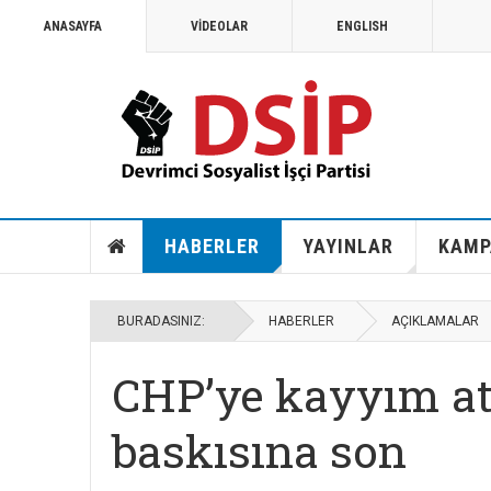
ANASAYFA
VİDEOLAR
ENGLISH
HABERLER
YAYINLAR
KAMP
BURADASINIZ:
HABERLER
AÇIKLAMALAR
CHP’ye kayyım at
baskısına son