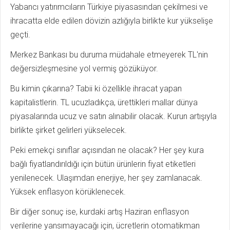
Yabancı yatırımcıların Türkiye piyasasından çekilmesi ve
ihracatta elde edilen dövizin azlığıyla birlikte kur yükselişe
geçti.
Merkez Bankası bu duruma müdahale etmeyerek TL'nin
değersizleşmesine yol vermiş gözüküyor.
Bu kimin çıkarına? Tabii ki özellikle ihracat yapan
kapitalistlerin. TL ucuzladıkça, ürettikleri mallar dünya
piyasalarında ucuz ve satın alınabilir olacak. Kurun artışıyla
birlikte şirket gelirleri yükselecek.
Peki emekçi sınıflar açısından ne olacak? Her şey kura
bağlı fiyatlandırıldığı için bütün ürünlerin fiyat etiketleri
yenilenecek. Ulaşımdan enerjiye, her şey zamlanacak.
Yüksek enflasyon körüklenecek.
Bir diğer sonuç ise, kurdaki artış Haziran enflasyon
verilerine yansımayacağı için, ücretlerin otomatikman