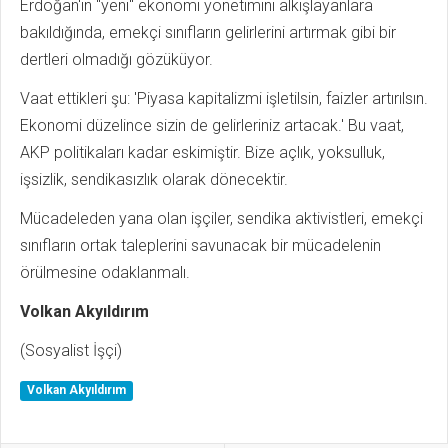
Erdoğan'ın "yeni" ekonomi yönetimini alkışlayanlara
bakıldığında, emekçi sınıfların gelirlerini artırmak gibi bir
dertleri olmadığı gözüküyor.
Vaat ettikleri şu: 'Piyasa kapitalizmi işletilsin, faizler artırılsın.
Ekonomi düzelince sizin de gelirleriniz artacak.' Bu vaat,
AKP politikaları kadar eskimiştir. Bize açlık, yoksulluk,
işsizlik, sendikasızlık olarak dönecektir.
Mücadeleden yana olan işçiler, sendika aktivistleri, emekçi
sınıfların ortak taleplerini savunacak bir mücadelenin
örülmesine odaklanmalı.
Volkan Akyıldırım
(Sosyalist İşçi)
Volkan Akyıldırım