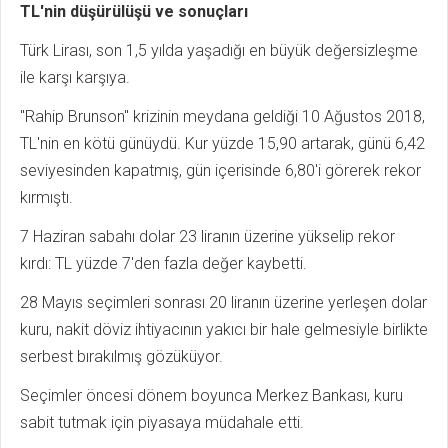
TL'nin düşürülüşü ve sonuçları
Türk Lirası, son 1,5 yılda yaşadığı en büyük değersizleşme
ile karşı karşıya.
"Rahip Brunson" krizinin meydana geldiği 10 Ağustos 2018,
TL'nin en kötü günüydü. Kur yüzde 15,90 artarak, günü 6,42
seviyesinden kapatmış, gün içerisinde 6,80'i görerek rekor
kırmıştı.
7 Haziran sabahı dolar 23 liranın üzerine yükselip rekor
kırdı: TL yüzde 7'den fazla değer kaybetti.
28 Mayıs seçimleri sonrası 20 liranın üzerine yerleşen dolar
kuru, nakit döviz ihtiyacının yakıcı bir hale gelmesiyle birlikte
serbest bırakılmış gözüküyor.
Seçimler öncesi dönem boyunca Merkez Bankası, kuru
sabit tutmak için piyasaya müdahale etti.