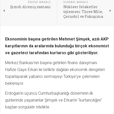
ÖNCEKI MAKALE
SONRAKI MAKALE
Şimdi direniş zamanı
Nükleer felaketler
üçlemesi: Three Mile,
Çernobil ve Fukuşima
Ekonominin başına getirilen Mehmet Şimşek, azılı AKP
karşıtlarının da aralarında bulunduğu birçok ekonomist
ve gazeteci tarafından kurtarıcı gibi gösteriliyor.
Merkez Bankası'nın başına getirilen finans danışmanı
Hafize Gaye Erkan ile birlikte dağılan ekonomik dengeleri
toparlayarak yabancı sermayeyi Türkiye'ye çekmeleri
bekleniyor.
Erdoğan'ın üçüncü Cumhurbaşkanlığı döneminin ilk
günlerinde yaşananlar Şimşek ve Erkan'ın "kurtarıcılığını"
baştan sorgulatır nitelikte.