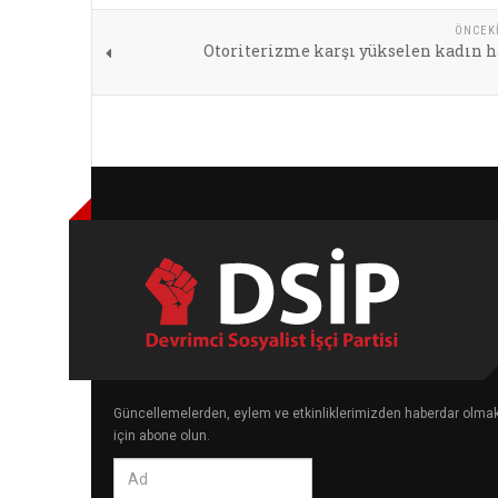
ÖNCEK
Otoriterizme karşı yükselen kadın h
Güncellemelerden, eylem ve etkinliklerimizden haberdar olma
için abone olun.