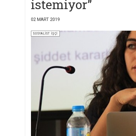
istemiyor”
02 MART 2019
SOSYALİST İŞÇİ