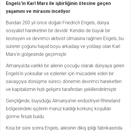
Engels'in Karl Marx ile işbirliğinin ötesine geçen
yaşamını ve mirasını inceliyor
Bundan 200 yıl önce doğan Friedrich Engels, dünya
sosyalist hareketinin bir devidir. Kendisi de büyük bir
teorisyen ve devrimci aktivist olmasına rağmen Engels, bu
sürenin çoğunu hayat boyu arkadaşı ve yoldaşı olan Karl
Marx'ın gölgesinde geçirmiştir.
Almanya'da varlıklı bir ailenin çocuğu olarak dünyaya gelen
Engels'in yoksullar ve ezilenler için mücadele eden bir
savaşçıya dönüşme süreci, dönemin devrimci hareketleri
ve kapitalizmin hızlı gelişimi tarafından şekillendirilmiştir.
Gençliğinde, büyüdüğü Almanya'nın endüstriyel Rhineland
bölgesindeki işçilerin maruz kaldığı korkunç koşulları
görme fırsatı buldu.
Kısa bir süre sonra Engels, ailesinin dikiş ipliği fabrikasında