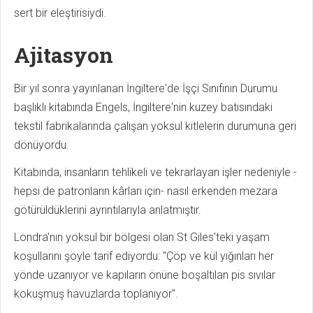
sert bir eleştirisiydi.
Ajitasyon
Bir yıl sonra yayınlanan İngiltere'de İşçi Sınıfının Durumu
başlıklı kitabında Engels, İngiltere'nin kuzey batısındaki
tekstil fabrikalarında çalışan yoksul kitlelerin durumuna geri
dönüyordu.
Kitabında, insanların tehlikeli ve tekrarlayan işler nedeniyle -
hepsi de patronların kârları için- nasıl erkenden mezara
götürüldüklerini ayrıntılarıyla anlatmıştır.
Londra'nın yoksul bir bölgesi olan St Giles'teki yaşam
koşullarını şöyle tarif ediyordu: "Çöp ve kül yığınları her
yönde uzanıyor ve kapıların önüne boşaltılan pis sıvılar
kokuşmuş havuzlarda toplanıyor".