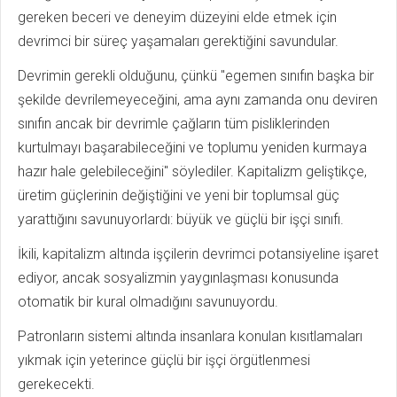
gereken beceri ve deneyim düzeyini elde etmek için
devrimci bir süreç yaşamaları gerektiğini savundular.
Devrimin gerekli olduğunu, çünkü "egemen sınıfın başka bir
şekilde devrilemeyeceğini, ama aynı zamanda onu deviren
sınıfın ancak bir devrimle çağların tüm pisliklerinden
kurtulmayı başarabileceğini ve toplumu yeniden kurmaya
hazır hale gelebileceğini" söylediler. Kapitalizm geliştikçe,
üretim güçlerinin değiştiğini ve yeni bir toplumsal güç
yarattığını savunuyorlardı: büyük ve güçlü bir işçi sınıfı.
İkili, kapitalizm altında işçilerin devrimci potansiyeline işaret
ediyor, ancak sosyalizmin yaygınlaşması konusunda
otomatik bir kural olmadığını savunuyordu.
Patronların sistemi altında insanlara konulan kısıtlamaları
yıkmak için yeterince güçlü bir işçi örgütlenmesi
gerekecekti.