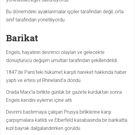
Bu dönemdeki ayaklanmalar işçiler tarafından değil, orta
sınıf tarafından yönetiliyordu.
Barikat
Engels, hayatının devrimci olayları ve gelecekte
dönüştürücü değişim umutları tarafından şekillendirildi.
1847'de Paris'teki hükümet karşıtı hareket hakkında haber
yaptı ve ertesi yıl Rhineland'a döndü.
Orada Marx'la birlikte günlük bir gazete kurduktan sonra
Engels kendini eylemin içine attı.
Devrimi bastırmaya çalışan Prusya birliklerine karşı
çarpışmalara katıldı ve Elberfeld kasabasında bir barikatta
kızıl bayrak dalgalandırırken görüldü.