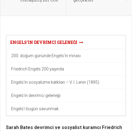
ENGELS'IN DEVRIMCI GELENEĞI
200. doğum gününde Engels’in mirası
Friedrich Engels 200 yaşında
Engels'in sosyalizme katkıları – V. İ. Lenin (1895)
Engels'in devrimci geleneği
Engels'i bugün savunmak
Sarah Bates devrimci ve sosyalist kuramcı Friedrich