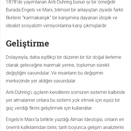
1878'de yayımlanan Anti-Duhring bunun iyi bir örneğidir.
Burada Engels ve Marx, bilimsel bir anlayıştan ziyade farklı
fikirlerin "karmakarışık" bir karışımına dayanan ütopik ve
idealist sosyalizm versiyonlarına karşı çıkmışlardır.
Geliştirme
Dolayısıyla, daha eşitlikçi bir düzenin bir tür doğal ilerleme
olarak geleceğine inanmak yerine, toplumun sürekli
değiştiğini savundular. Ve insanların bu değişimin
merkezinde yer aldığını savundular.
Anti-Dühring'i, işçilerin kendilerini sömüren sistemin kalbinde
yer almalarının onlara bu sistemi yok etmek için eşsiz bir
güç verdiği fikrini geliştirmek için kullandılar.
Engels'in Marx'la birlikte yazdığı Alman İdeolojisi, onların en
önemli katkılarından birini, tarih boyunca gelişim analizlerini