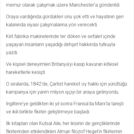
memur olarak çalışmak üzere Manchester'a gönderildi.
Oraya vardığında gördükleri onu şok etti ve hayatının geri
kalanında siyasi çalışmalarına yön verecekti.
Kirli fabrika makinelerinde ter döken ve sefalet içinde
yaşayan insanların yaşadığı dehşet hakkında tutkuyla
yazdı.
Ve kişisel deneyimleri Britanya'yı kasıp kavuran kitlesel
hareketlerle kesişti.
O sıralarda, 1842'de, Çartist hareket oy hakkı için yürüttüğü
kampanya için yarım milyon işçiyi bir araya getiriyordu.
İngiltere'ye geldikten iki yıl sonra Fransa'da Marx'la tanıştı
ve ikili birlikte fikirler geliştirmeye başladı.
İlk kitapları olan Kutsal Aile, her ikisinin de gençliklerinde
fikirlerinden etkilendikleri Alman filozof Hegel'in fikirlerinin