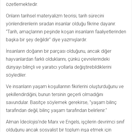
özetlemektedir.
Onların tarihsel materyalizm teorisi, tarih sürecini
yönlendirenlerin sıradan insanlar olduğu fikrine dayanır.
"Tarih, amaçlarının peşinde koşan insanların faaliyetlerinden
başka bir şey değildir" diye yazmışlardır.
İnsanların doğanın bir parçası olduğunu, ancak diğer
hayvanlardan farklı olduklarını, çünkü çevrelerindeki
dünyayı bilinçli ve yaratıcı yollarla değiştirebildiklerini
söylediler.
Ve insanların yaşam koşullarının fikirlerini oluşturduğunu ve
şekillendirdiğini, bunun tersinin geçerli olmadığını
savundular. Basitçe söylemek gerekirse, "yaşam bilinç
tarafından değil, bilinç yaşam tarafından belirlenir."
Alman İdeolojisi'nde Marx ve Engels, işçilerin devrimci sınıf
olduğunu ancak sosyalist bir toplum inşa etmek için