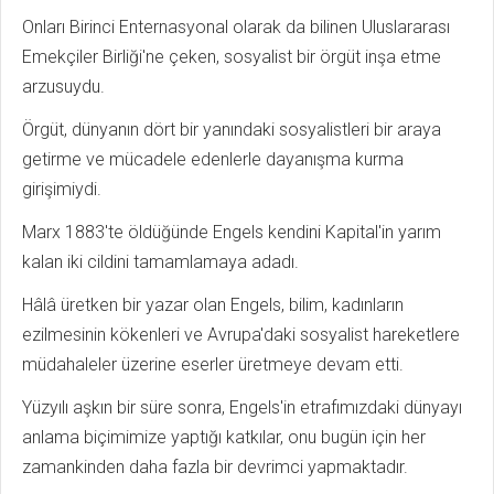
Onları Birinci Enternasyonal olarak da bilinen Uluslararası
Emekçiler Birliği'ne çeken, sosyalist bir örgüt inşa etme
arzusuydu.
Örgüt, dünyanın dört bir yanındaki sosyalistleri bir araya
getirme ve mücadele edenlerle dayanışma kurma
girişimiydi.
Marx 1883'te öldüğünde Engels kendini Kapital'in yarım
kalan iki cildini tamamlamaya adadı.
Hâlâ üretken bir yazar olan Engels, bilim, kadınların
ezilmesinin kökenleri ve Avrupa'daki sosyalist hareketlere
müdahaleler üzerine eserler üretmeye devam etti.
Yüzyılı aşkın bir süre sonra, Engels'in etrafımızdaki dünyayı
anlama biçimimize yaptığı katkılar, onu bugün için her
zamankinden daha fazla bir devrimci yapmaktadır.