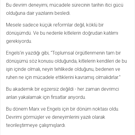
Bu devrim deneyimi, mücadele sürecinin tarihin itici gücü
olduğuna dair yazılarını besledi.
Mesele sadece küçük reformlar değil, köklü bir
dönüşümdü. Ve bu nedenle kitlelerin doğrudan katılımı
gerekiyordu.
Engels'in yazdığı gibi, "Toplumsal örgütlenmenin tam bir
dönüşümü söz konusu olduğunda, kitlelerin kendileri de bu
işin içinde olmalı, neyin tehlikede olduğunu, bedenen ve
ruhen ne için mücadele ettiklerini kavramış olmalıdırlar."
Bu akademik bir egzersiz değildi - her zaman devrimci
anları yakalamak için fırsatlar arıyordu.
Bu dönem Marx ve Engels için bir dönüm noktası oldu.
Devrimi görmüşler ve deneyimlerini yazılı olarak
teorileştirmeye çalışmışlardı.