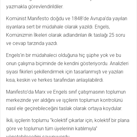
yazmakla görevlendirildiler.
Komünist Manifesto doğdu ve 1848'de Avrupa'da yayılan
isyanlara sert bir müdahale olarak yazıldı. Engels,
Komünizmin İlkeleri olarak adlandırılan ilk taslağı 25 soru
ve cevap tarzında yazdı.
Engels'in bir müdahaleci olduğuna hiç şüphe yok ve bu
onun çalışma biçiminde de kendini gösteriyordu. Analizleri
siyasi fikirleri şekillendirmek için tasarlanmıştı ve yazıları
kısa, keskin ve herkes tarafından anlaşılabilirdi.
Manifesto’da Marx ve Engels sınıf çatışmasının toplumun
merkezinde yer aldığını ve işçilerin toplumun kontrolünü
nasıl ele geçirebileceğini taslak olarak ortaya koydular.
İkili, işçilerin toplumu "kolektif çıkarlar için, kolektif bir plana
göre ve toplumun tüm üyelerinin katılımıyla"
yönetebileceğini savunuyordu.