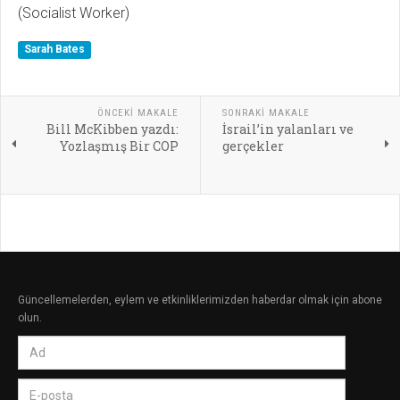
(Socialist Worker)
Sarah Bates
ÖNCEKI MAKALE
SONRAKI MAKALE
Bill McKibben yazdı:
İsrail’in yalanları ve
Yozlaşmış Bir COP
gerçekler
Güncellemelerden, eylem ve etkinliklerimizden haberdar olmak için abone
olun.