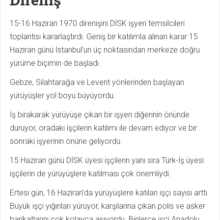
15-16 Haziran 1970 direnişini DİSK işyeri temsilcileri
toplantısı kararlaştırdı. Geniş bir katılımla alınan karar 15
Haziran günü İstanbul’un üç noktasından merkeze doğru
yürüme biçimin de başladı.
Gebze, Silahtarağa ve Levent yönlerinden başlayan
yürüyüşler yol boyu büyüyordu.
İş bırakarak yürüyüşe çıkan bir işyeri diğerinin önünde
duruyor, oradaki işçilerin katılımı ile devam ediyor ve bir
sonraki işyerinin önüne geliyordu.
15 Haziran günü DİSK üyesi işçilerin yanı sıra Türk-İş üyesi
işçilerin de yürüyüşlere katılması çok önemliydi.
Ertesi gün, 16 Haziran’da yürüyüşlere katılan işçi sayısı arttı.
Büyük işçi yığınları yürüyor, karşılarına çıkan polis ve asker
barikatlarını çok kolayca aşıyordu. Binlerce işçi Anadolu