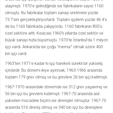
ulaşmıştı. 1970’e gelindiğinde ise fabrikaların sayısı 1160
olmuştu. Bu fabrikalar toplam sanayi üretiminin yüzde
73.7’sini gerçekleştiriyorlardı. Toplam işçilerin yüzde 46.4’ü
de bu 1160 fabrikada çalışıyordu. 1160 fabrikanın 800’ü
özel sektöre aitti. Kısacası 1960’lı yıllarda özel sektör ve
büyük sanayi hızla büyümüştü. 1970’te İstanbul’da 1 milyon
işçi vardı. Ankara’da ise çoğu “memur” olmak üzere 400
bin işçi vardı.
1963’ten 1971’e kadar ki işçi hareketi sürekli bir yükseliş
içindedir. Bu dönemi ikiye ayırırsak, 1963-1966 arasında
toplam 179 grev olmuş ve bu grevlere 26 bin işçi katılmıştı.
1967-1970 arasındaki dönemde ise 312 grev yaşanmış ve
56 bin işçi bu grevlere katılmıştı. 1967-70 arasında asıl
yükselen mücadele biçimi ise direnişler olmuştur. 1967-70
arasında 516 direniş olmuş ve 340 bin işçi bu direnişlere