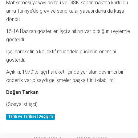
Mahkemesi yasayı bozdu ve DİSK kapanmaktan kurtuldu
ama Türkiye’de grev ve sendikalar yasası daha da kuşa
döndü.
15-16 Haziran gösterileri işçi sınıfının var olduğunu eylemle
gösterdi.
İşçi hareketinin kollektif mücadele gücünün önemini
gösterdi.
Açık ki, 1970’te işçi hareketi içinde yer alan devrimci bir
önderlik var olsaydı gelişmeler başka türlü olabilirdi.
Doğan Tarkan
(Sosyalist İşçi)
Tarih ve Tarihsel Değişim