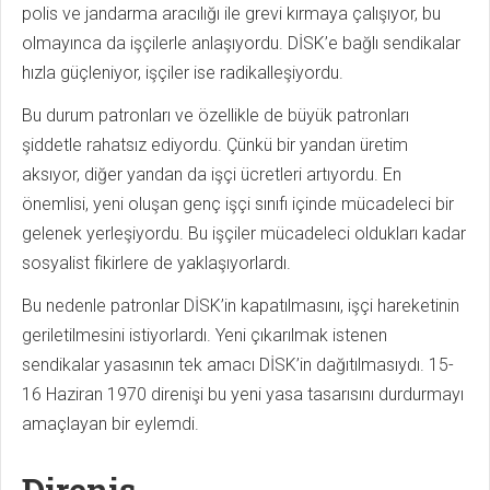
polis ve jandarma aracılığı ile grevi kırmaya çalışıyor, bu
olmayınca da işçilerle anlaşıyordu. DİSK’e bağlı sendikalar
hızla güçleniyor, işçiler ise radikalleşiyordu.
Bu durum patronları ve özellikle de büyük patronları
şiddetle rahatsız ediyordu. Çünkü bir yandan üretim
aksıyor, diğer yandan da işçi ücretleri artıyordu. En
önemlisi, yeni oluşan genç işçi sınıfı içinde mücadeleci bir
gelenek yerleşiyordu. Bu işçiler mücadeleci oldukları kadar
sosyalist fikirlere de yaklaşıyorlardı.
Bu nedenle patronlar DİSK’in kapatılmasını, işçi hareketinin
geriletilmesini istiyorlardı. Yeni çıkarılmak istenen
sendikalar yasasının tek amacı DİSK’in dağıtılmasıydı. 15-
16 Haziran 1970 direnişi bu yeni yasa tasarısını durdurmayı
amaçlayan bir eylemdi.
Direniş