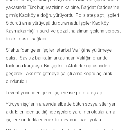
yakasında Türk burjuvazisinin kalbine, Bağdat Caddesi’ne
girmiş Kadıköy’e doğru yürüyordu. Polis ateş açtı, işçileri
öldürdü ama yürüyüşü durduramadı. İşçiler Kadıköy
Kaymakamlığı’nı sardı ve gözaltına alınan işçilerin serbest
bırakılmasını sağladı.
Silahtar’dan gelen işçiler İstanbul Valiliği’ne yürümeye
çalıştı. Sayısız barikatın arkasından Valiliğin önünde
tanklarla karşılaştı. Bir işçi kolu Atatürk köprüsünden
geçerek Taksim’e gitmeye çalıştı ama köprü açılarak
durduruldu.
Levent yönünden gelen işçilere ise polis ateş açtı.
Yürüyen işçilerin arasında elbette bütün sosyalistler yer
aldı. Ellerinden geldiğince işçilere yardımcı oldular ama
işçilere önderlik edecek bir devrimci parti yoktu.