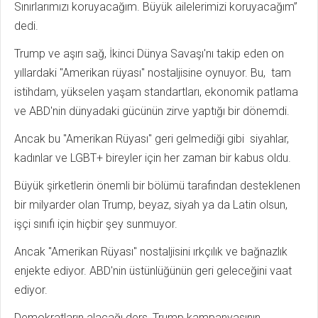
Sınırlarımızı koruyacağım. Büyük ailelerimizi koruyacağım”
dedi.
Trump ve aşırı sağ, İkinci Dünya Savaşı'nı takip eden on
yıllardaki "Amerikan rüyası" nostaljisine oynuyor. Bu, tam
istihdam, yükselen yaşam standartları, ekonomik patlama
ve ABD'nin dünyadaki gücünün zirve yaptığı bir dönemdi.
Ancak bu "Amerikan Rüyası" geri gelmediği gibi siyahlar,
kadınlar ve LGBT+ bireyler için her zaman bir kabus oldu.
Büyük şirketlerin önemli bir bölümü tarafından desteklenen
bir milyarder olan Trump, beyaz, siyah ya da Latin olsun,
işçi sınıfı için hiçbir şey sunmuyor.
Ancak "Amerikan Rüyası" nostaljisini ırkçılık ve bağnazlık
enjekte ediyor. ABD'nin üstünlüğünün geri geleceğini vaat
ediyor.
Demokratların alacağı ders, Trump kampanyasının