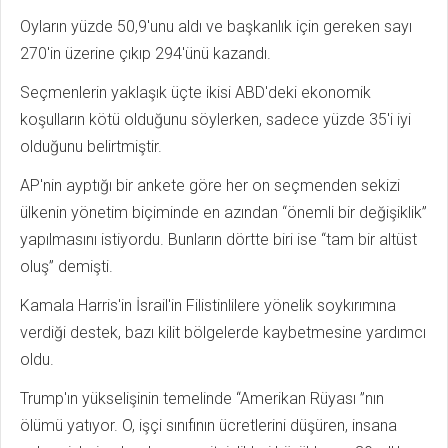
Oyların yüzde 50,9'unu aldı ve başkanlık için gereken sayı
270'in üzerine çıkıp 294'ünü kazandı.
Seçmenlerin yaklaşık üçte ikisi ABD'deki ekonomik
koşulların kötü olduğunu söylerken, sadece yüzde 35'i iyi
olduğunu belirtmiştir.
AP'nin ayptığı bir ankete göre her on seçmenden sekizi
ülkenin yönetim biçiminde en azından “önemli bir değişiklik”
yapılmasını istiyordu. Bunların dörtte biri ise “tam bir altüst
oluş” demişti.
Kamala Harris'in İsrail'in Filistinlilere yönelik soykırımına
verdiği destek, bazı kilit bölgelerde kaybetmesine yardımcı
oldu.
Trump'ın yükselişinin temelinde “Amerikan Rüyası ”nın
ölümü yatıyor. O, işçi sınıfının ücretlerini düşüren, insana