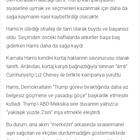
siyasetine uymak ve seçmenleri kazanmak için daha da
sağa kaymanın nasıl kaybettirdiği olacaktır.
Harris'in izlediği strateji de tam olarak buydu ve başarısız
oldu. Seçimden önceki haftalarda anketler başa baş
giderken Harris daha da sağa kaydı.
Kamala Harris kendini kürtaj haklarının savunucusu olarak
tanıttı. Ardından, kürtaj karşıtı bağnazlığıyla tanınan “ılımlı”
Cumhuriyetçi Liz Cheney ile birlikte kampanya yürüttü.
Harris, Demokratların “Trump görevi bıraktığında daha az
belgesiz göçmene ve yasadışı göçe” başkanlık etmesini
kutladı. Trump'ı ABD-Meksika sınır duvarının yalnızca
“yaklaşık yüzde 2'sini” inşa etmekle eleştirdi.
Bu durum, ana akım “merkezin” arkasında sıralanmanın
aşırı sağcıları ve ırkçıları durdurmadığını göstermektedir.