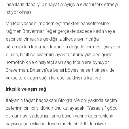
insanların daha iyi bir hayat arayışıyla evlerini terk etmeyi
istiyor olması.
Mülteci yasasını modernleştirmekten bahsetmesine
rağmen Braverman “eğer gerçekte sadece kadın veya
eşcinsel olmak ve geldiğiniz ülkede ayrımcılığa
uğramaktan korkmak korunma değerlendirmesi için yeterli
olursa, bir iltica sistemini ayakta tutamayız” dediğinde
homofobik ve cinsiyetçi aşırı sağ tribünlere oynuyor.
Braverman, Britanya’da bahsi böylesine sert bir şekilde
yükselterek aşırı sağın küresel saldırısına katılıyor.
Irkçılık ve aşırı sağ
İtalya’nın faşist başbakanı Giorgia Meloni yakında seçim
zaferinin birinci yıldönümünü kutlayacak. “Yasadışı” göçü
durdurmayı vadetmişti ama bunun yerine göçmenlerin
sayısı geçen yılın bu dönemindeki 66.200’den ikiye