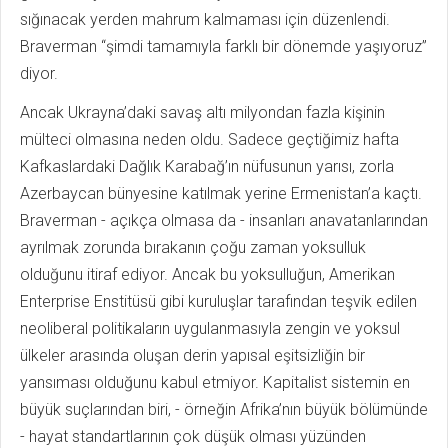
sığınacak yerden mahrum kalmaması için düzenlendi.
Braverman “şimdi tamamıyla farklı bir dönemde yaşıyoruz”
diyor.
Ancak Ukrayna’daki savaş altı milyondan fazla kişinin
mülteci olmasına neden oldu. Sadece geçtiğimiz hafta
Kafkaslardaki Dağlık Karabağ’ın nüfusunun yarısı, zorla
Azerbaycan bünyesine katılmak yerine Ermenistan’a kaçtı.
Braverman - açıkça olmasa da - insanları anavatanlarından
ayrılmak zorunda bırakanın çoğu zaman yoksulluk
olduğunu itiraf ediyor. Ancak bu yoksulluğun, Amerikan
Enterprise Enstitüsü gibi kuruluşlar tarafından teşvik edilen
neoliberal politikaların uygulanmasıyla zengin ve yoksul
ülkeler arasında oluşan derin yapısal eşitsizliğin bir
yansıması olduğunu kabul etmiyor. Kapitalist sistemin en
büyük suçlarından biri, - örneğin Afrika’nın büyük bölümünde
- hayat standartlarının çok düşük olması yüzünden