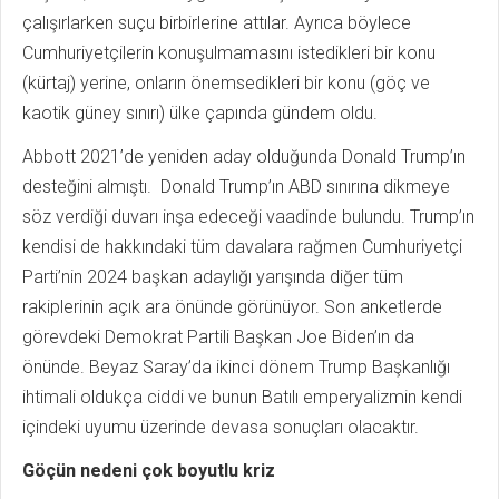
çalışırlarken suçu birbirlerine attılar. Ayrıca böylece
Cumhuriyetçilerin konuşulmamasını istedikleri bir konu
(kürtaj) yerine, onların önemsedikleri bir konu (göç ve
kaotik güney sınırı) ülke çapında gündem oldu.
Abbott 2021’de yeniden aday olduğunda Donald Trump’ın
desteğini almıştı. Donald Trump’ın ABD sınırına dikmeye
söz verdiği duvarı inşa edeceği vaadinde bulundu. Trump’ın
kendisi de hakkındaki tüm davalara rağmen Cumhuriyetçi
Parti’nin 2024 başkan adaylığı yarışında diğer tüm
rakiplerinin açık ara önünde görünüyor. Son anketlerde
görevdeki Demokrat Partili Başkan Joe Biden’ın da
önünde. Beyaz Saray’da ikinci dönem Trump Başkanlığı
ihtimali oldukça ciddi ve bunun Batılı emperyalizmin kendi
içindeki uyumu üzerinde devasa sonuçları olacaktır.
Göçün nedeni çok boyutlu kriz