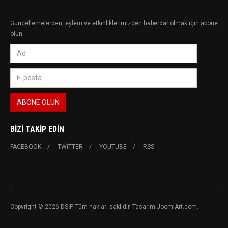
Güncellemelerden, eylem ve etkinliklerimizden haberdar olmak için abone
olun.
BIZI TAKIP EDIN
FACEBOOK
TWITTER
YOUTUBE
RSS
Copyright © 2026 DSİP. Tüm hakları saklıdır. Tasarım JoomlArt.com.