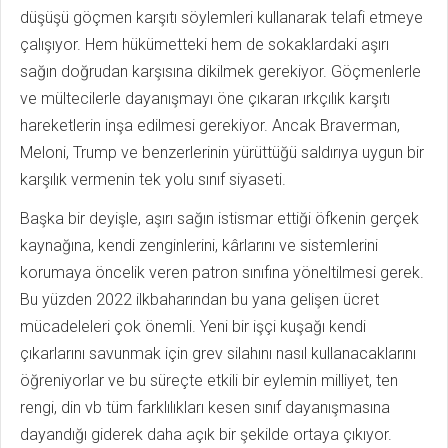
düşüşü göçmen karşıtı söylemleri kullanarak telafi etmeye
çalışıyor. Hem hükümetteki hem de sokaklardaki aşırı
sağın doğrudan karşısına dikilmek gerekiyor. Göçmenlerle
ve mültecilerle dayanışmayı öne çıkaran ırkçılık karşıtı
hareketlerin inşa edilmesi gerekiyor. Ancak Braverman,
Meloni, Trump ve benzerlerinin yürüttüğü saldırıya uygun bir
karşılık vermenin tek yolu sınıf siyaseti.
Başka bir deyişle, aşırı sağın istismar ettiği öfkenin gerçek
kaynağına, kendi zenginlerini, kârlarını ve sistemlerini
korumaya öncelik veren patron sınıfına yöneltilmesi gerek.
Bu yüzden 2022 ilkbaharından bu yana gelişen ücret
mücadeleleri çok önemli. Yeni bir işçi kuşağı kendi
çıkarlarını savunmak için grev silahını nasıl kullanacaklarını
öğreniyorlar ve bu süreçte etkili bir eylemin milliyet, ten
rengi, din vb tüm farklılıkları kesen sınıf dayanışmasına
dayandığı giderek daha açık bir şekilde ortaya çıkıyor.