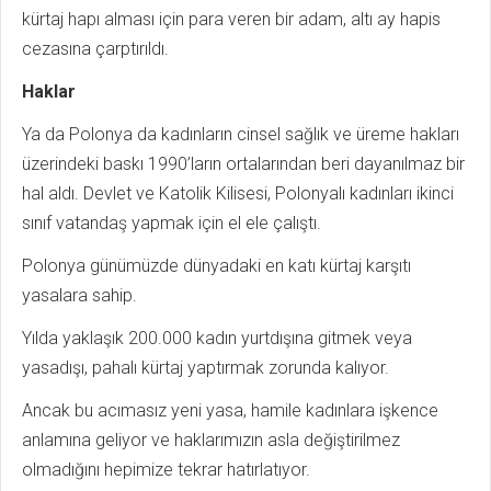
kürtaj hapı alması için para veren bir adam, altı ay hapis
cezasına çarptırıldı.
Haklar
Ya da Polonya da kadınların cinsel sağlık ve üreme hakları
üzerindeki baskı 1990’ların ortalarından beri dayanılmaz bir
hal aldı. Devlet ve Katolik Kilisesi, Polonyalı kadınları ikinci
sınıf vatandaş yapmak için el ele çalıştı.
Polonya günümüzde dünyadaki en katı kürtaj karşıtı
yasalara sahip.
Yılda yaklaşık 200.000 kadın yurtdışına gitmek veya
yasadışı, pahalı kürtaj yaptırmak zorunda kalıyor.
Ancak bu acımasız yeni yasa, hamile kadınlara işkence
anlamına geliyor ve haklarımızın asla değiştirilmez
olmadığını hepimize tekrar hatırlatıyor.