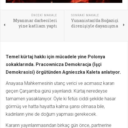
ÖNCEKI MAKALE
SONRAKI MAKALE
Myanmar darbecileri
Yunanistan’da Boğaziçi
yine katliam yaptı
direnişiyle dayanışma
Temel kürtaj hakkı için mücadele yine Polonya
sokaklarında. Pracownicza Demokracja (İşçi
Demokrasisi) örgütünden Agnieszka Kaleta anlatıyor.
Anayasa Mahkemesinin utanç verici ve acımasız kararı
geçen Çarşamba günü yayınlandı. Kürtaj neredeyse
tamamen yasaklanıyor. Öyle ki fetüs ciddi şekilde hasar
görmüş ve hatta hayatta kalma şansı olmasa bile,
kadınların yine de doğum yapması gerekecek.
Kararın yayınlanmasından birkaç gün önce, partnerine