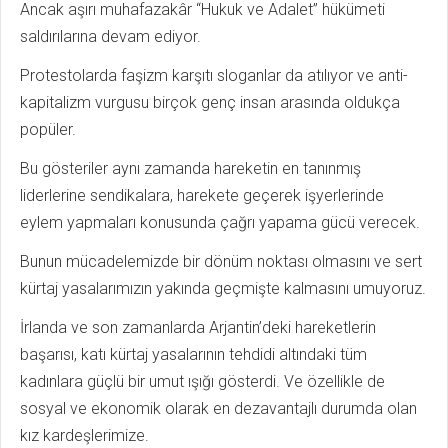
Ancak aşırı muhafazakâr “Hukuk ve Adalet” hükümeti
saldırılarına devam ediyor.
Protestolarda faşizm karşıtı sloganlar da atılıyor ve anti-
kapitalizm vurgusu birçok genç insan arasında oldukça
popüler.
Bu gösteriler aynı zamanda hareketin en tanınmış
liderlerine sendikalara, harekete geçerek işyerlerinde
eylem yapmaları konusunda çağrı yapama gücü verecek.
Bunun mücadelemizde bir dönüm noktası olmasını ve sert
kürtaj yasalarımızın yakında geçmişte kalmasını umuyoruz.
İrlanda ve son zamanlarda Arjantin’deki hareketlerin
başarısı, katı kürtaj yasalarının tehdidi altındaki tüm
kadınlara güçlü bir umut ışığı gösterdi. Ve özellikle de
sosyal ve ekonomik olarak en dezavantajlı durumda olan
kız kardeşlerimize.