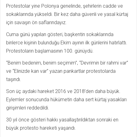
Protestolar yine Polonya genelinde, şehirlerin cadde ve
sokaklarında yükseldi. Bir kez daha güvenli ve yasal kürtaj
için savaşın ön saflarındayız.
Cuma günü yapılan gösteri, başkentin sokaklarında
binlerce kişinin bulunduğu Ekim ayının ilk günlerini hatırlattı.
Protestoların başlamasının 100. günüydü.
“Benim bedenim, benim seçimim”, “Devrimin bir rahmi var”
ve “Elinizde kan var” yazan pankartlar protestolarda
taşındı.
Son üç aydaki hareket 2016 ve 2018’den daha büyük.
Eylemler sonucunda hükümetin daha sert kürtaj yasakları
girişimleri reddedildi.
30 yıl önce gösteri hakkı yasallaştırıldıktan sonraki en
büyük protesto hareketi yaşandı.