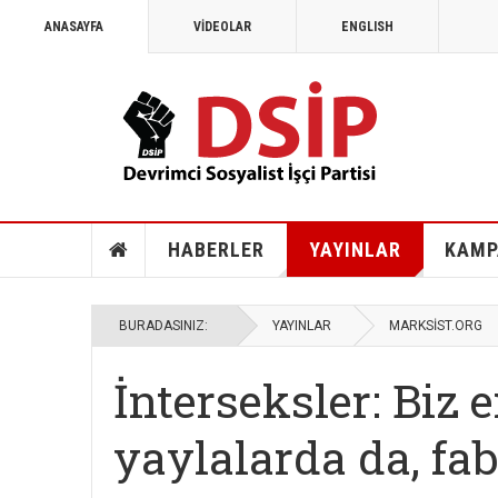
ANASAYFA
VİDEOLAR
ENGLISH
HABERLER
YAYINLAR
KAMP
BURADASINIZ:
YAYINLAR
MARKSİST.ORG
İnterseksler: Biz 
yaylalarda da, fa