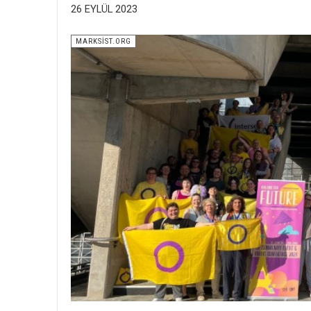
26 EYLÜL 2023
MARKSİST.ORG