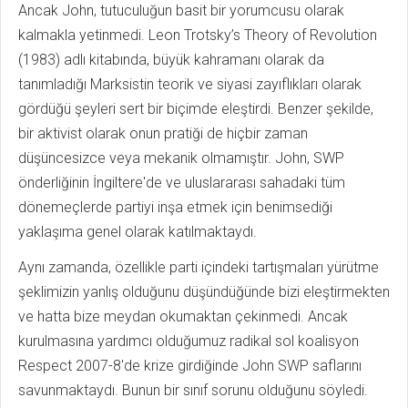
Ancak John, tutuculuğun basit bir yorumcusu olarak
kalmakla yetinmedi. Leon Trotsky’s Theory of Revolution
(1983) adlı kitabında, büyük kahramanı olarak da
tanımladığı Marksistin teorik ve siyasi zayıflıkları olarak
gördüğü şeyleri sert bir biçimde eleştirdi. Benzer şekilde,
bir aktivist olarak onun pratiği de hiçbir zaman
düşüncesizce veya mekanik olmamıştır. John, SWP
önderliğinin İngiltere'de ve uluslararası sahadaki tüm
dönemeçlerde partiyi inşa etmek için benimsediği
yaklaşıma genel olarak katılmaktaydı.
Aynı zamanda, özellikle parti içindeki tartışmaları yürütme
şeklimizin yanlış olduğunu düşündüğünde bizi eleştirmekten
ve hatta bize meydan okumaktan çekinmedi. Ancak
kurulmasına yardımcı olduğumuz radikal sol koalisyon
Respect 2007-8'de krize girdiğinde John SWP saflarını
savunmaktaydı. Bunun bir sınıf sorunu olduğunu söyledi.