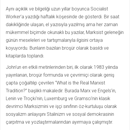
Aynı açıklık ve bilgeliği uzun yıllar boyunca Socialist
Worker’a yazdığı haftalık köşesinde de gösterdi. Bir saat
dakikliğinde ulaşan, el yazısıyla yazılmış ama her zaman
mükemmel biçimde okunaklı bu yazılar, Marksist geleneğin
günün meseleleri ve tartışmalarıyla ilgisini ortaya
koyuyordu. Bunların bazıları broşür olarak basıldı ve
kitaplarda toplandı.
John'un en etkili metinlerinden biri, ilk olarak 1983 yılında
yayınlanan, broşür formunda ve çevrimiçi olarak geniş
çapta çoğaltılıp çevrilen “What is the Real Marxist
Tradition?” başlıklı makaledir. Burada Marx ve Engels'in,
Lenin ve Troçki'nin, Luxemburg ve Gramsci'nin klasik
devrimci Marksizmini ve işçi sınıfının öz-kurtuluşu olarak
sosyalizm anlayışını Stalinizm ve sosyal demokrasinin
çarpıtma ve yozlaştırmalarından ayırmaya çalışmıştır.