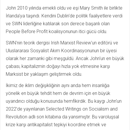
John 2010 yılında emekli oldu ve eşi Mary Smith ile birlikte
İrlanda'ya taşındı. Kendini Dublin'de politik faaliyetlere verdi
ve SWN liderliğine katılarak son derece başarılı olan
People Before Profit koalisyonunun itici gücü oldu.
SWN'nin teorik dergisi Irish Marxist Review'un editörü ve
Uluslararası Sosyalist Akım Koordinasyonunun bir üyesi
olarak her zamanki gibi meşguldü. Ancak John'un en büyük
çabası, kapitalizmin doğayı hızla yok etmesine karşı
Marksist bir yaklaşım geliştirmek oldu.
İkimiz de iklim değişikliğinin aynı anda hem insanlığa
yönelik en büyük tehdit hem de devrim için en büyük
uyandırıcı olduğu konusunda hemfikirdik. Bu kaygı John'un
2022’de yayınlanan Selected Writings on Socialism and
Revolution adlı son kitabına da yansımıştır. Bu varoluşsal
krize karşı antikapitalist tepkiyi koordine etmek ve