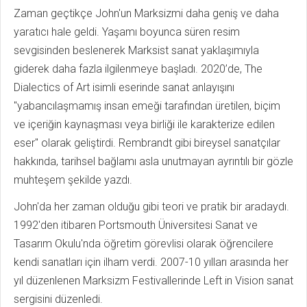
Zaman geçtikçe John'un Marksizmi daha geniş ve daha
yaratıcı hale geldi. Yaşamı boyunca süren resim
sevgisinden beslenerek Marksist sanat yaklaşımıyla
giderek daha fazla ilgilenmeye başladı. 2020’de, The
Dialectics of Art isimli eserinde sanat anlayışını
"yabancılaşmamış insan emeği tarafından üretilen, biçim
ve içeriğin kaynaşması veya birliği ile karakterize edilen
eser" olarak geliştirdi. Rembrandt gibi bireysel sanatçılar
hakkında, tarihsel bağlamı asla unutmayan ayrıntılı bir gözle
muhteşem şekilde yazdı.
John'da her zaman olduğu gibi teori ve pratik bir aradaydı.
1992'den itibaren Portsmouth Üniversitesi Sanat ve
Tasarım Okulu'nda öğretim görevlisi olarak öğrencilere
kendi sanatları için ilham verdi. 2007-10 yılları arasında her
yıl düzenlenen Marksizm Festivallerinde Left in Vision sanat
sergisini düzenledi.