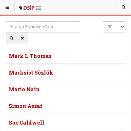
BURADASINIZ:
Başlığın
Göster
Bölümünü
#
Girin
Mark L Thomas
Marksist Sözlük
Mario Nain
Simon Assaf
Sue Caldwell