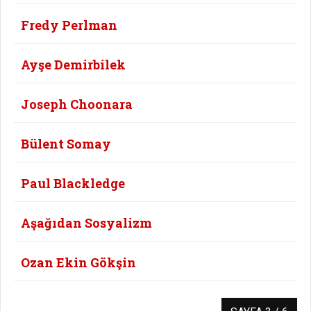
Fredy Perlman
Ayşe Demirbilek
Joseph Choonara
Bülent Somay
Paul Blackledge
Aşağıdan Sosyalizm
Ozan Ekin Gökşin