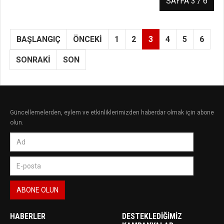
SAYFA 3 / 6
BAŞLANGIÇ
ÖNCEKI
1
2
3
4
5
6
SONRAKI
SON
Güncellemelerden, eylem ve etkinliklerimizden haberdar olmak için abone
olun.
HABERLER
DESTEKLEDIĞIMIZ