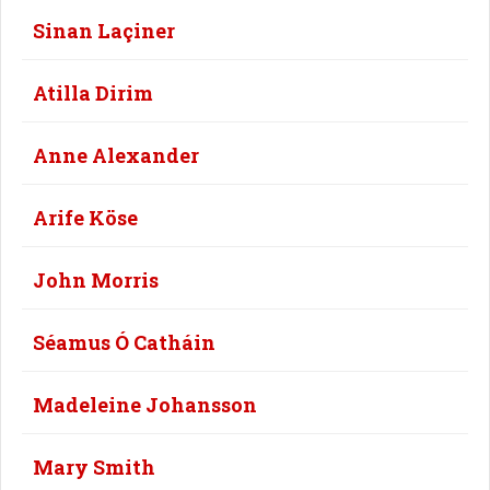
Sinan Laçiner
Atilla Dirim
Anne Alexander
Arife Köse
John Morris
Séamus Ó Catháin
Madeleine Johansson
Mary Smith