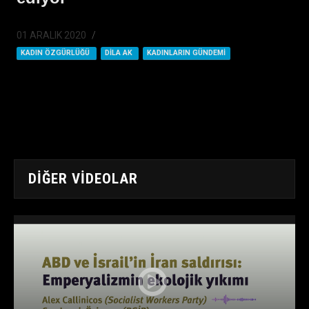
01 ARALIK 2020
KADIN ÖZGÜRLÜĞÜ
DILA AK
KADINLARIN GÜNDEMI
DIĞER VIDEOLAR